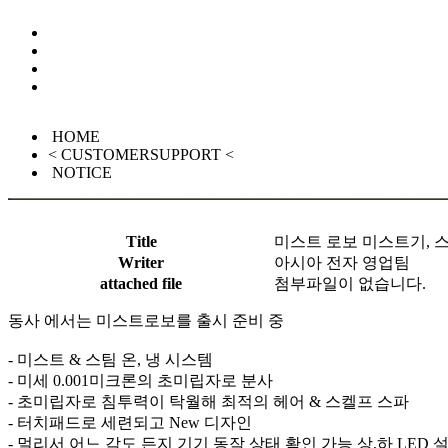
HOME
< CUSTOMERSUPPORT <
NOTICE
Title
미스트 로보 미스트기, 
Writer
아시아 전자 영업팀
attached file
첨부파일이 없습니다.
동사 에서는 미스트로보를 출시 준비 중
- 미스트 & 스팀 온, 냉 시스템
- 미세 0.001미크론의 초미립자로 분사
- 초미립자로 침투력이 탁월해 최적의 헤어 & 스켈프 스파
- 터치패드로 세련되고 New 디자인
- 멀리서 어느 각도 든지 기기 동작 상태 확인 가능 상,하 LED 