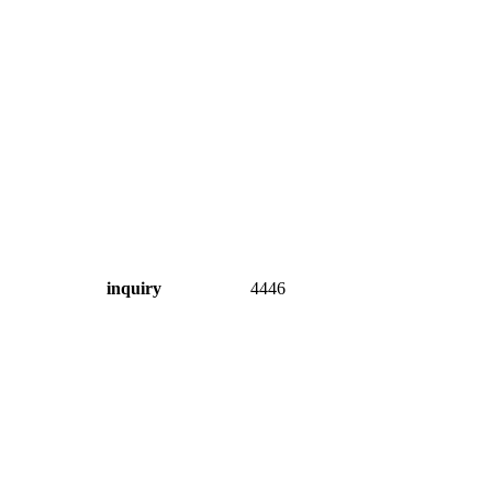
inquiry
4446