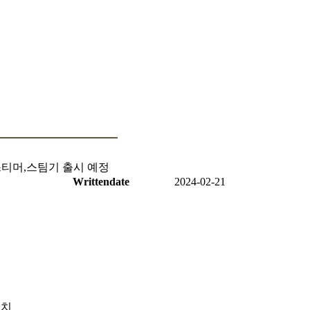
스티머,스팀기 출시 예정
Writtendate
2024-02-21
설치